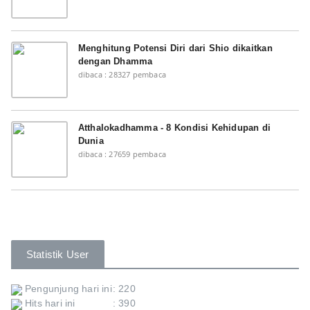
Menghitung Potensi Diri dari Shio dikaitkan
dengan Dhamma
dibaca : 28327 pembaca
Atthalokadhamma - 8 Kondisi Kehidupan di
Dunia
dibaca : 27659 pembaca
Statistik User
Pengunjung hari ini
: 220
Hits hari ini
: 390