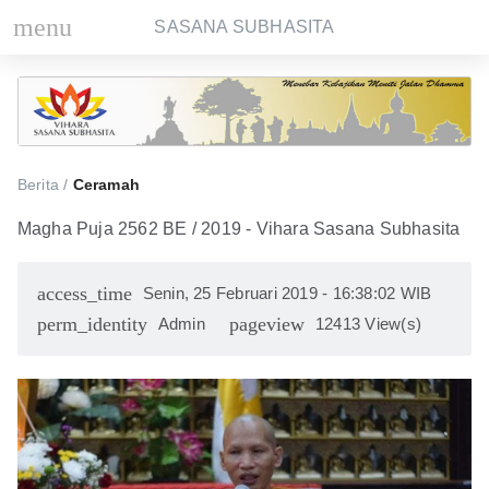
menu
SASANA SUBHASITA
Berita /
Ceramah
Magha Puja 2562 BE / 2019 - Vihara Sasana Subhasita
access_time
Senin, 25 Februari 2019 - 16:38:02 WIB
perm_identity
pageview
Admin
12413 View(s)