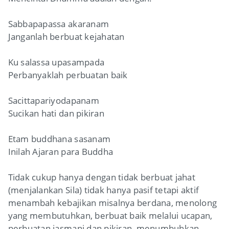
Sabbapapassa akaranam
Janganlah berbuat kejahatan
Ku salassa upasampada
Perbanyaklah perbuatan baik
Sacittapariyodapanam
Sucikan hati dan pikiran
Etam buddhana sasanam
Inilah Ajaran para Buddha
Tidak cukup hanya dengan tidak berbuat jahat
(menjalankan Sila) tidak hanya pasif tetapi aktif
menambah kebajikan misalnya berdana, menolong
yang membutuhkan, berbuat baik melalui ucapan,
perbuatan jasmani dan pikiran, menumbuhkan