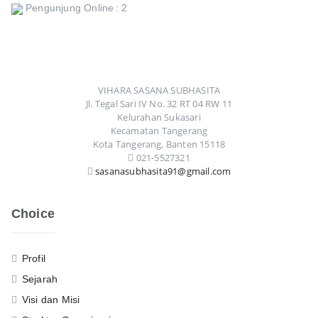
Pengunjung Online
: 2
VIHARA SASANA SUBHASITA
Jl. Tegal Sari IV No. 32 RT 04 RW 11
Kelurahan Sukasari
Kecamatan Tangerang
Kota Tangerang, Banten 15118
021-5527321
sasanasubhasita91@gmail.com
Choice
Profil
Sejarah
Visi dan Misi