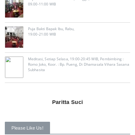
09.00-11:00 WIB
Puja Bakti Bapak Ibu, Rabu,
19:00-21:00 WIB
Meditasi, Setiap Selasa, 19:00-20:45 WIB, Pembimbing :
Romo Joko, Koor. : Bp. Pueng, Di Dhamasala Vihara Sasana
Subhasita
Paritta Suci
Please Like Us!