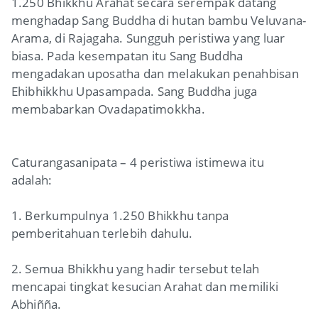
1.250 Bhikkhu Arahat secara serempak datang
menghadap Sang Buddha di hutan bambu Veluvana-
Arama, di Rajagaha. Sungguh peristiwa yang luar
biasa. Pada kesempatan itu Sang Buddha
mengadakan uposatha dan melakukan penahbisan
Ehibhikkhu Upasampada. Sang Buddha juga
membabarkan Ovadapatimokkha.
Caturangasanipata – 4 peristiwa istimewa itu
adalah:
1. Berkumpulnya 1.250 Bhikkhu tanpa
pemberitahuan terlebih dahulu.
2. Semua Bhikkhu yang hadir tersebut telah
mencapai tingkat kesucian Arahat dan memiliki
Abhiñña.