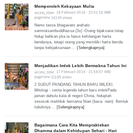
Memperoleh Kekayaan Mulia
access_time
18 Februari 2019 - 23:41:16 WIB
pageview
16145 views
Namo tassa bhagavato arahato
sammāsambuddhassa (3x) -Orang bijaksana tetap
hidup bahkan jika ia harus kehilangan harta
bendanya, tetapi orang yang memiliki harta benda
tanpa kebijaksanaan ...
[Selengkapnya]
Menjadikan Imlek Lebih Bermakna Tahun Ini
access_time
17 Februari 2019 - 21:58:07 WIB
pageview
11185 views
2 SUDUT PANDANG TAHUN BARU IMLEKI.
Mitologi - cerita legenda tahun baru imlekPada
jaman dahulu kala di negeri China, hiduplah
sesosok makhluk bernama Nian (baca: nien). Bentuk
tubuhnya ...
[Selengkapnya]
Bagaimana Cara Kita Mempraktekan
Dhamma dalam Kehidupan Sehari - Hari