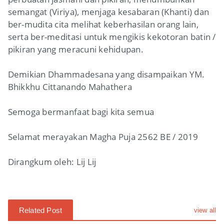
semangat (Viriya), menjaga kesabaran (Khanti) dan
ber-mudita cita melihat keberhasilan orang lain,
serta ber-meditasi untuk mengikis kekotoran batin /
pikiran yang meracuni kehidupan.
Demikian Dhammadesana yang disampaikan YM.
Bhikkhu Cittanando Mahathera
Semoga bermanfaat bagi kita semua
Selamat merayakan Magha Puja 2562 BE / 2019
Dirangkum oleh: Lij Lij
Related Post
view all