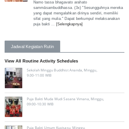
Namo tassa bhagavato arahato
sammāsambuddhassa. (3x) "Sesungguhnya mereka
yang dapat mengalahkan dirinya sendiri, memiliki
sifat yang mulia." Dapat berkumpul melaksanakan
puja bakti ...
[Selengkapnya]
Jadwal Kegiatan Rutin
View All Routine Activity Schedules
Sekolah Minggu Buddhist Ananda, Minggu,
9.00-11:00 WIB
Puja Bakti Muda Mudi Sasana Vimana, Minggu,
09:00-10:30 WIB
Puja Bakti Umum Kuvisasu, Minggu,