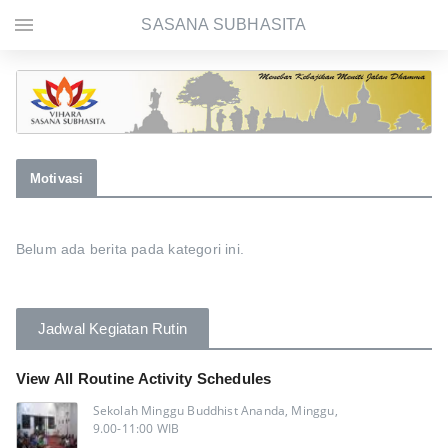
menu
SASANA SUBHASITA
Motivasi
Belum ada berita pada kategori ini.
Jadwal Kegiatan Rutin
View All Routine Activity Schedules
Sekolah Minggu Buddhist Ananda, Minggu,
9.00-11:00 WIB