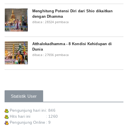
Menghitung Potensi Diri dari Shio dikaitkan
dengan Dhamma
dibaca : 28324 pembaca
Atthalokadhamma - 8 Kondisi Kehidupan di
Dunia
dibaca : 27656 pembaca
Statistik User
Pengunjung hari ini
: 846
Hits hari ini
: 1260
Pengunjung Online
: 9