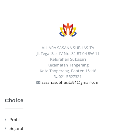
VIHARA SASANA SUBHASITA
Jl. Tegal Sari IV No. 32 RT 04 RW 11
Kelurahan Sukasari
Kecamatan Tangerang
Kota Tangerang, Banten 15118
021-5527321
sasanasubhasita91@gmail.com
Choice
Profil
Sejarah