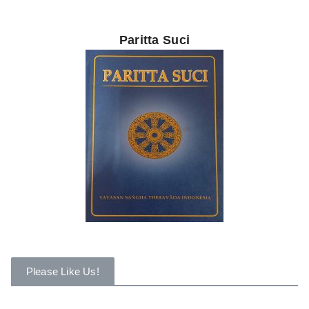
Paritta Suci
Please Like Us!