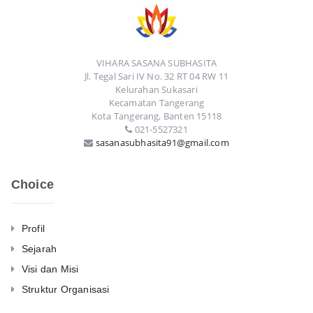
VIHARA SASANA SUBHASITA
Jl. Tegal Sari IV No. 32 RT 04 RW 11
Kelurahan Sukasari
Kecamatan Tangerang
Kota Tangerang, Banten 15118
021-5527321
sasanasubhasita91@gmail.com
Choice
Profil
Sejarah
Visi dan Misi
Struktur Organisasi