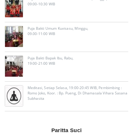
09:00-10:30 WIB
Puja Bakti Umum Kuvisasu, Minggu,
09.00-11:00 WIB
Puja Bakti Bapak Ibu, Rabu,
19:00-21:00 WIB
Meditasi, Setiap Selasa, 19:00-20:45 WIB, Pembimbing :
Romo Joko, Koor. : Bp. Pueng, Di Dhamasala Vihara Sasana
Subhasita
Paritta Suci