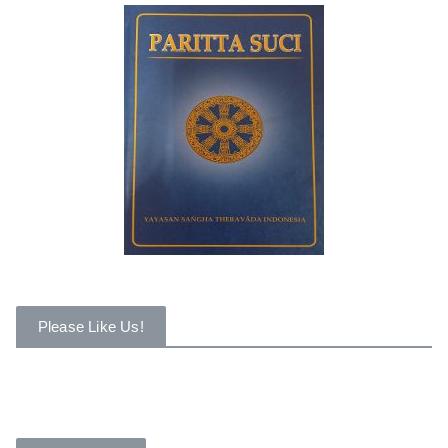
Please Like Us!