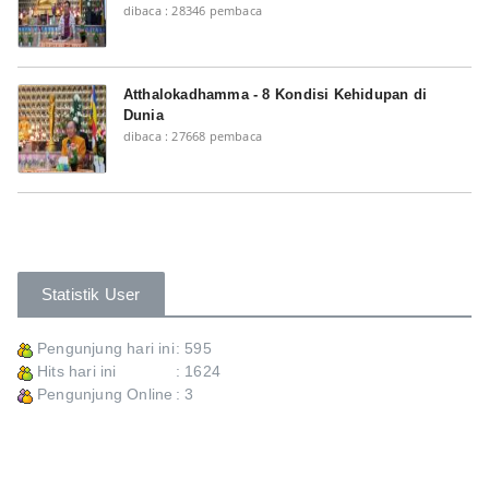
dibaca : 28346 pembaca
Atthalokadhamma - 8 Kondisi Kehidupan di
Dunia
dibaca : 27668 pembaca
Statistik User
Pengunjung hari ini
: 595
Hits hari ini
: 1624
Pengunjung Online
: 3