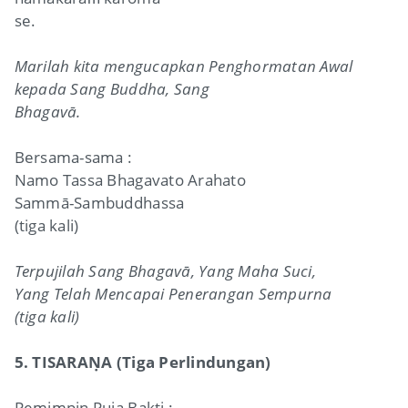
se.
Marilah kita mengucapkan Penghormatan Awal
kepada Sang Buddha, Sang
Bhagavā.
Bersama-sama :
Namo Tassa Bhagavato Arahato
Sammā-Sambuddhassa
(tiga kali)
Terpujilah Sang Bhagavā, Yang Maha Suci,
Yang Telah Mencapai Penerangan Sempurna
(tiga kali)
5. TISARAṆA (Tiga Perlindungan)
Pemimpin Puja Bakti :