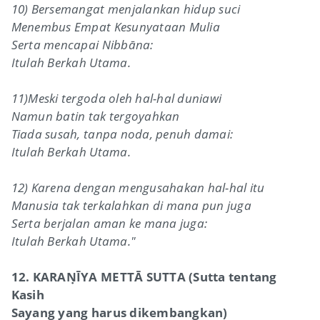
10) Bersemangat menjalankan hidup suci
Menembus Empat Kesunyataan Mulia
Serta mencapai Nibbāna:
Itulah Berkah Utama.
11)Meski tergoda oleh hal-hal duniawi
Namun batin tak tergoyahkan
Tiada susah, tanpa noda, penuh damai:
Itulah Berkah Utama.
12) Karena dengan mengusahakan hal-hal itu
Manusia tak terkalahkan di mana pun juga
Serta berjalan aman ke mana juga:
Itulah Berkah Utama."
12. KARAṆĪYA METTĀ SUTTA (Sutta tentang
Kasih
Sayang yang harus dikembangkan)