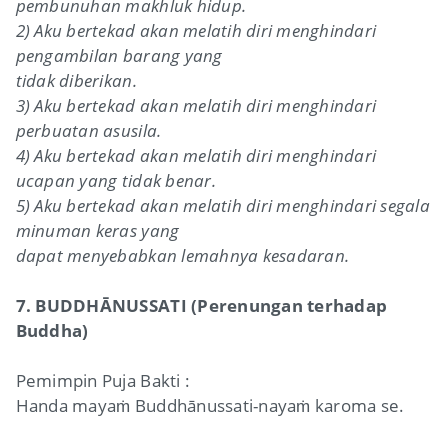
pembunuhan makhluk hidup.
2) Aku bertekad akan melatih diri menghindari
pengambilan barang yang
tidak diberikan.
3) Aku bertekad akan melatih diri menghindari
perbuatan asusila.
4) Aku bertekad akan melatih diri menghindari
ucapan yang tidak benar.
5) Aku bertekad akan melatih diri menghindari segala
minuman keras yang
dapat menyebabkan lemahnya kesadaran.
7. BUDDHĀNUSSATI (Perenungan terhadap
Buddha)
Pemimpin Puja Bakti :
Handa mayaṁ Buddhānussati-nayaṁ karoma se.