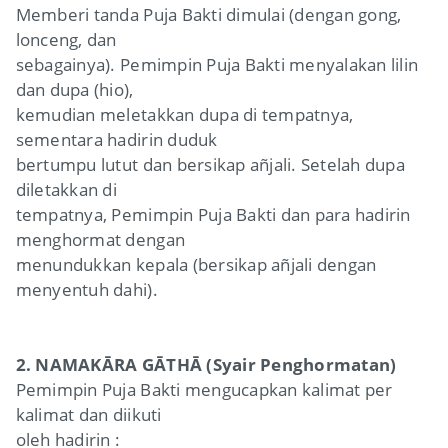
Memberi tanda Puja Bakti dimulai (dengan gong,
lonceng, dan
sebagainya). Pemimpin Puja Bakti menyalakan lilin
dan dupa (hio),
kemudian meletakkan dupa di tempatnya,
sementara hadirin duduk
bertumpu lutut dan bersikap añjali. Setelah dupa
diletakkan di
tempatnya, Pemimpin Puja Bakti dan para hadirin
menghormat dengan
menundukkan kepala (bersikap añjali dengan
menyentuh dahi).
2. NAMAKĀRA GĀTHĀ (Syair Penghormatan)
Pemimpin Puja Bakti mengucapkan kalimat per
kalimat dan diikuti
oleh hadirin :