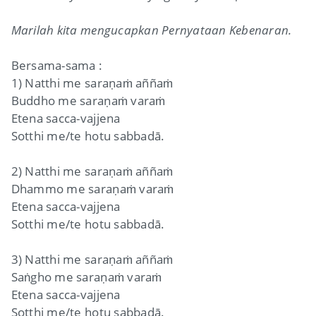
Marilah kita mengucapkan Pernyataan Kebenaran.
Bersama-sama :
1) Natthi me saraṇaṁ aññaṁ
Buddho me saraṇaṁ varaṁ
Etena sacca-vajjena
Sotthi me/te hotu sabbadā.
2) Natthi me saraṇaṁ aññaṁ
Dhammo me saraṇaṁ varaṁ
Etena sacca-vajjena
Sotthi me/te hotu sabbadā.
3) Natthi me saraṇaṁ aññaṁ
Saṅgho me saraṇaṁ varaṁ
Etena sacca-vajjena
Sotthi me/te hotu sabbadā.