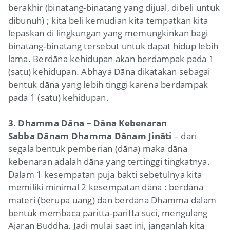
berakhir (binatang-binatang yang dijual, dibeli untuk
dibunuh) ; kita beli kemudian kita tempatkan kita
lepaskan di lingkungan yang memungkinkan bagi
binatang-binatang tersebut untuk dapat hidup lebih
lama. Berdāna kehidupan akan berdampak pada 1
(satu) kehidupan. Abhaya Dāna dikatakan sebagai
bentuk dāna yang lebih tinggi karena berdampak
pada 1 (satu) kehidupan.
3. Dhamma Dāna – Dāna Kebenaran
Sabba Dānam Dhamma Dānam Jināti
– dari
segala bentuk pemberian (dāna) maka dāna
kebenaran adalah dāna yang tertinggi tingkatnya.
Dalam 1 kesempatan puja bakti sebetulnya kita
memiliki minimal 2 kesempatan dāna : berdāna
materi (berupa uang) dan berdāna Dhamma dalam
bentuk membaca paritta-paritta suci, mengulang
Ajaran Buddha. Jadi mulai saat ini, janganlah kita