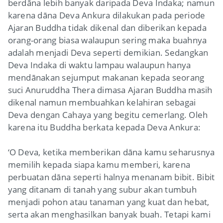
berdāna lebih banyak daripada Deva Indaka; namun
karena dāna Deva Ankura dilakukan pada periode
Ajaran Buddha tidak dikenal dan diberikan kepada
orang-orang biasa walaupun sering maka buahnya
adalah menjadi Deva seperti demikian. Sedangkan
Deva Indaka di waktu lampau walaupun hanya
mendānakan sejumput makanan kepada seorang
suci Anuruddha Thera dimasa Ajaran Buddha masih
dikenal namun membuahkan kelahiran sebagai
Deva dengan Cahaya yang begitu cemerlang. Oleh
karena itu Buddha berkata kepada Deva Ankura:
‘O Deva, ketika memberikan dāna kamu seharusnya
memilih kepada siapa kamu memberi, karena
perbuatan dāna seperti halnya menanam bibit. Bibit
yang ditanam di tanah yang subur akan tumbuh
menjadi pohon atau tanaman yang kuat dan hebat,
serta akan menghasilkan banyak buah. Tetapi kami