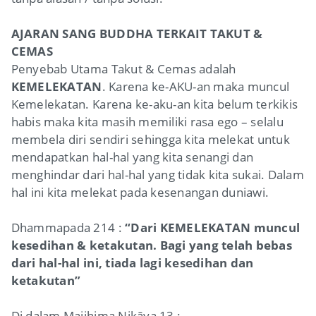
AJARAN SANG BUDDHA TERKAIT TAKUT &
CEMAS
Penyebab Utama Takut & Cemas adalah
KEMELEKATAN
. Karena ke-AKU-an maka muncul
Kemelekatan. Karena ke-aku-an kita belum terkikis
habis maka kita masih memiliki rasa ego – selalu
membela diri sendiri sehingga kita melekat untuk
mendapatkan hal-hal yang kita senangi dan
menghindar dari hal-hal yang tidak kita sukai. Dalam
hal ini kita melekat pada kesenangan duniawi.
Dhammapada 214 :
“Dari KEMELEKATAN muncul
kesedihan & ketakutan. Bagi yang telah bebas
dari hal-hal ini, tiada lagi kesedihan dan
ketakutan”
Di dalam Majjhima Nikāya 13 :