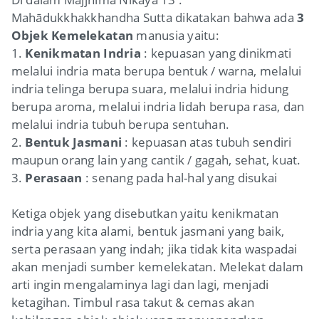
Mahādukkhakkhandha Sutta dikatakan bahwa ada
3
Objek Kemelekatan
manusia yaitu:
1.
Kenikmatan Indria
: kepuasan yang dinikmati
melalui indria mata berupa bentuk / warna, melalui
indria telinga berupa suara, melalui indria hidung
berupa aroma, melalui indria lidah berupa rasa, dan
melalui indria tubuh berupa sentuhan.
2.
Bentuk Jasmani
: kepuasan atas tubuh sendiri
maupun orang lain yang cantik / gagah, sehat, kuat.
3.
Perasaan
: senang pada hal-hal yang disukai
Ketiga objek yang disebutkan yaitu kenikmatan
indria yang kita alami, bentuk jasmani yang baik,
serta perasaan yang indah; jika tidak kita waspadai
akan menjadi sumber kemelekatan. Melekat dalam
arti ingin mengalaminya lagi dan lagi, menjadi
ketagihan. Timbul rasa takut & cemas akan