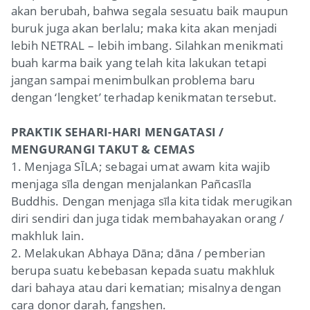
akan berubah, bahwa segala sesuatu baik maupun
buruk juga akan berlalu; maka kita akan menjadi
lebih NETRAL – lebih imbang. Silahkan menikmati
buah karma baik yang telah kita lakukan tetapi
jangan sampai menimbulkan problema baru
dengan ‘lengket’ terhadap kenikmatan tersebut.
PRAKTIK SEHARI-HARI MENGATASI /
MENGURANGI TAKUT & CEMAS
1. Menjaga SĪLA; sebagai umat awam kita wajib
menjaga sīla dengan menjalankan Pañcasīla
Buddhis. Dengan menjaga sīla kita tidak merugikan
diri sendiri dan juga tidak membahayakan orang /
makhluk lain.
2. Melakukan Abhaya Dāna; dāna / pemberian
berupa suatu kebebasan kepada suatu makhluk
dari bahaya atau dari kematian; misalnya dengan
cara donor darah, fangshen.