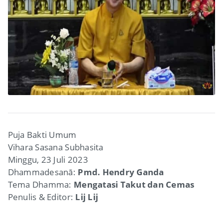
Puja Bakti Umum
Vihara Sasana Subhasita
Minggu, 23 Juli 2023
Dhammadesanā:
Pmd. Hendry Ganda
Tema Dhamma:
Mengatasi Takut dan
Cemas
Penulis & Editor:
Lij Lij