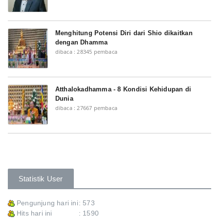
Menghitung Potensi Diri dari Shio dikaitkan
dengan Dhamma
dibaca : 28345 pembaca
Atthalokadhamma - 8 Kondisi Kehidupan di
Dunia
dibaca : 27667 pembaca
Statistik User
Pengunjung hari ini
: 573
Hits hari ini
: 1590