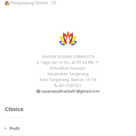
Pengunjung Online
: 22
VIHARA SASANA SUBHASITA
Jl. Tegal Sari IV No. 32 RT 04 RW 11
Kelurahan Sukasari
Kecamatan Tangerang
Kota Tangerang, Banten 15118
021-5527321
sasanasubhasita91@gmail.com
Choice
Profil