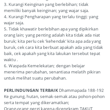
3. Kurangi Keinginan yang berlebihan; tidak
memiliki banyak keinginan; yang wajar saja.
4. Kurangi Pengharapan yang terlalu tinggi; yang
wajar saja.
5. Tidak khawatir berlebihan apa yang dipikirkan
orang lain; yang penting adalah kita tidak ada niat
buruk; kita perlu cek ‘kehendak’ kita apa ada yang
buruk, cek cara kita berbuat apakah ada yang tidak
baik, cek apakah yang kita lakukan tersebut tepat
waktu .
6. Waspada Kemelekatan; dengan belajar
menerima perubahan, senantiasa melatih pikiran
untuk melihat suatu perubahan.
PERLINDUNGAN TERBAIK
Dhammapada 188-192
Ke gunung, hutan, semak-semak atau pohon-pohon
serta tempat yang dikeramatkan;
Orang-orang pergi karena dicengkram TAKUT