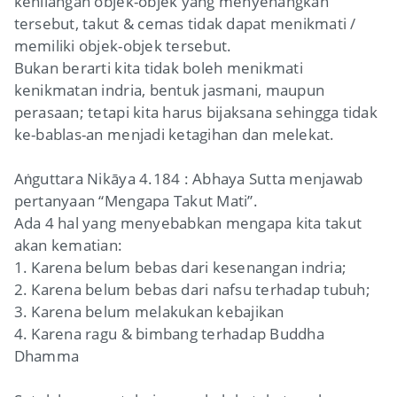
kehilangan objek-objek yang menyenangkan
tersebut, takut & cemas tidak dapat menikmati /
memiliki objek-objek tersebut.
Bukan berarti kita tidak boleh menikmati
kenikmatan indria, bentuk jasmani, maupun
perasaan; tetapi kita harus bijaksana sehingga tidak
ke-bablas-an menjadi ketagihan dan melekat.
Aṅguttara Nikāya 4.184 : Abhaya Sutta menjawab
pertanyaan “Mengapa Takut Mati”.
Ada 4 hal yang menyebabkan mengapa kita takut
akan kematian:
1. Karena belum bebas dari kesenangan indria;
2. Karena belum bebas dari nafsu terhadap tubuh;
3. Karena belum melakukan kebajikan
4. Karena ragu & bimbang terhadap Buddha
Dhamma