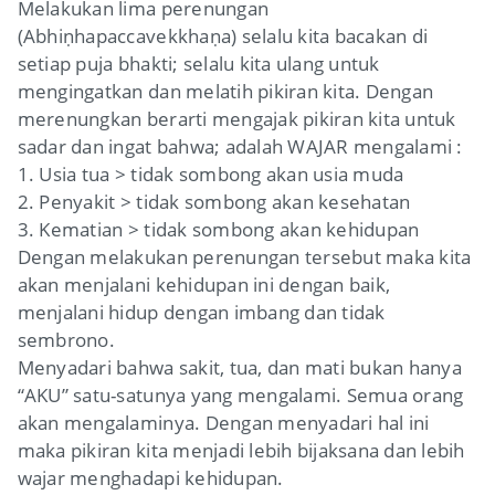
Melakukan lima perenungan
(Abhiṇhapaccavekkhaṇa) selalu kita bacakan di
setiap puja bhakti; selalu kita ulang untuk
mengingatkan dan melatih pikiran kita. Dengan
merenungkan berarti mengajak pikiran kita untuk
sadar dan ingat bahwa; adalah WAJAR mengalami :
1. Usia tua > tidak sombong akan usia muda
2. Penyakit > tidak sombong akan kesehatan
3. Kematian > tidak sombong akan kehidupan
Dengan melakukan perenungan tersebut maka kita
akan menjalani kehidupan ini dengan baik,
menjalani hidup dengan imbang dan tidak
sembrono.
Menyadari bahwa sakit, tua, dan mati bukan hanya
“AKU” satu-satunya yang mengalami. Semua orang
akan mengalaminya. Dengan menyadari hal ini
maka pikiran kita menjadi lebih bijaksana dan lebih
wajar menghadapi kehidupan.