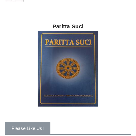
Paritta Suci
Please Like Us!